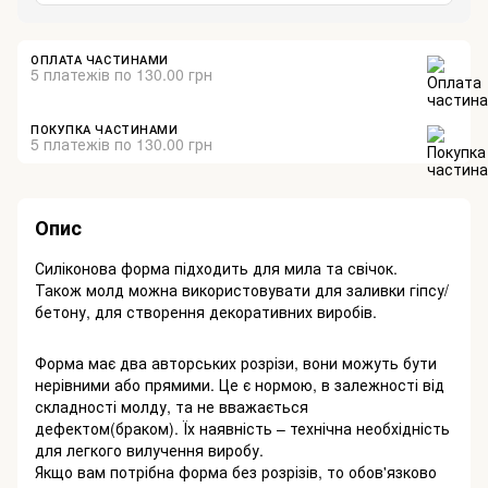
ОПЛАТА ЧАСТИНАМИ
5 платежів по 130.00 грн
ПОКУПКА ЧАСТИНАМИ
5 платежів по 130.00 грн
Опис
Силіконова форма підходить для мила та свічок.
Також молд можна використовувати для заливки гіпсу/
бетону, для створення декоративних виробів.
Форма має два авторських розрізи, вони можуть бути
нерівними або прямими. Це є нормою, в залежності від
складності молду, та не вважається
дефектом(браком). Їх наявність – технічна необхідність
для легкого вилучення виробу.
Якщо вам потрібна форма без розрізів, то обов'язково