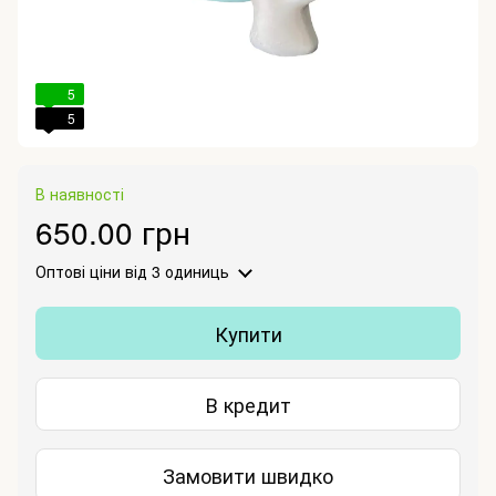
5
5
В наявності
650.00 грн
Оптові ціни
від 3 одиниць
Купити
В кредит
Замовити швидко