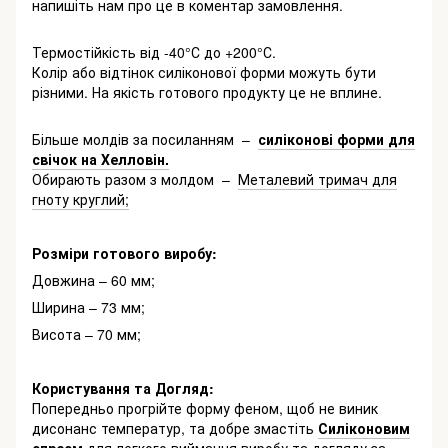
напишіть нам про це в коментар замовлення.
Термостійкість від -40°С до +200°С.
Колір або відтінок силіконової форми можуть бути
різними. На якість готового продукту це не вплине.
Більше молдів за посиланням –
силіконові форми для
свічок на Хелловін.
Обирають разом з молдом –
Металевий тримач для
гноту круглий;
Розміри готового виробу:
Довжина – 60 мм;
Ширина – 73 мм;
Висота – 70 мм;
Користування та Догляд:
Попередньо прогрійте форму феном, щоб не виник
дисонанс температур, та добре змастіть
Силіконовим