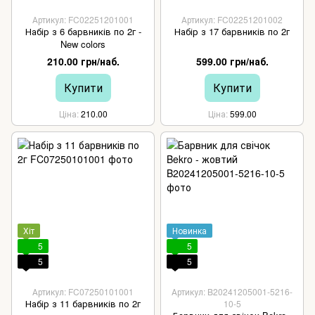
Артикул: FC02251201001
Артикул: FC02251201002
Набір з 6 барвників по 2г -
Набір з 17 барвників по 2г
New colors
210.00 грн/наб.
599.00 грн/наб.
Купити
Купити
Ціна
210.00
Ціна
599.00
Хіт
Новинка
5
5
5
5
Артикул: FC07250101001
Артикул: B20241205001-5216-
Набір з 11 барвників по 2г
10-5