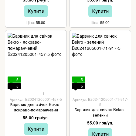
Купити
Купити
Ціна
55.00
Ціна
55.00
5
5
5
5
1
Артикул: B20241205001-457-5
Артикул: B20241205001-71-917-
Барвник для свічок Bekro -
5
Барвник для свічок Bekro -
яскраво-помаранчевий
зелений
55.00 грн/уп.
55.00 грн/уп.
Купити
Купити