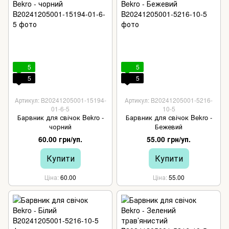
5
5
5
5
Артикул: B20241205001-15194-
Артикул: B20241205001-5216-
01-6-5
10-5
Барвник для свічок Bekro -
Барвник для свічок Bekro -
чорний
Бежевий
60.00 грн/уп.
55.00 грн/уп.
Купити
Купити
Ціна
60.00
Ціна
55.00