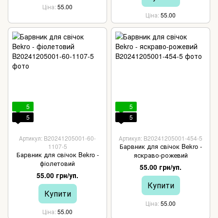
Ціна
55.00
Ціна
55.00
5
5
5
5
Артикул: B20241205001-60-
Артикул: B20241205001-454-5
Барвник для свічок Bekro -
1107-5
Барвник для свічок Bekro -
яскраво-рожевий
фіолетовий
55.00 грн/уп.
55.00 грн/уп.
Купити
Купити
Ціна
55.00
Ціна
55.00