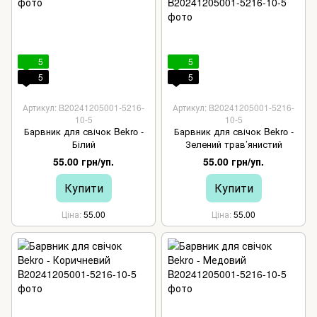
5
5
5
5
Артикул: B20241205001-5216-
Артикул: B20241205001-5216-
10-5
10-5
Барвник для свічок Bekro -
Барвник для свічок Bekro -
Білий
Зелений трав’янистий
55.00 грн/уп.
55.00 грн/уп.
Купити
Купити
Ціна
55.00
Ціна
55.00