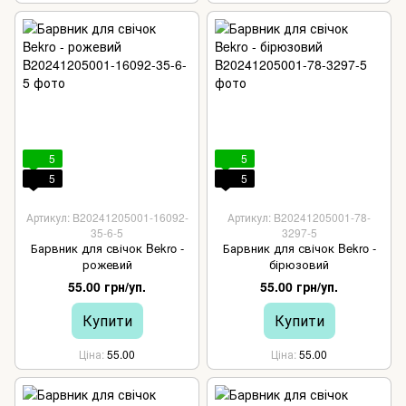
5
5
5
5
Артикул: B20241205001-16092-
Артикул: B20241205001-78-
35-6-5
3297-5
Барвник для свічок Bekro -
Барвник для свічок Bekro -
рожевий
бірюзовий
55.00 грн/уп.
55.00 грн/уп.
Купити
Купити
Ціна
55.00
Ціна
55.00