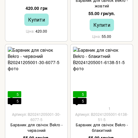
Барвник для свічок Bekro -
жовтий
420.00 грн
55.00 грн/уп.
Купити
Купити
Ціна
420.00
Ціна
55.00
5
5
5
5
1
Артикул: B20241205001-30-
Артикул: B20241205001-6138-
6077-5
51-5
Барвник для свічок Bekro -
Барвник для свічок Bekro -
червоний
блакитний
55.00 грн/уп.
55.00 грн/уп.