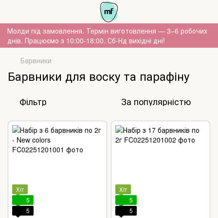
Молди під замовлення. Термін виготовлення — 3–6 робочих
днів. Працюємо з 10:00-18:00. Сб-Нд вихідні дні!
Барвники
Барвники для воску та парафіну
Фільтр
За популярністю
Хіт
Хіт
5
5
5
5