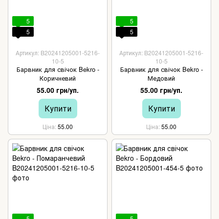
5
5
5
5
Артикул: B20241205001-5216-
Артикул: B20241205001-5216-
10-5
10-5
Барвник для свічок Bekro -
Барвник для свічок Bekro -
Коричневий
Медовий
55.00 грн/уп.
55.00 грн/уп.
Купити
Купити
Ціна
55.00
Ціна
55.00
5
5