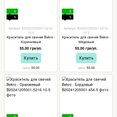
5
5
5
5
Артикул: B20241205001-5216-
Артикул: B20241205001-5216-
10-5
10-5
Краситель для свечей Bekro -
Краситель для свечей Bekro -
Коричневый
Медовый
55.00 грн/уп.
55.00 грн/уп.
Купить
Купить
Цена
55.00
Цена
55.00
5
5