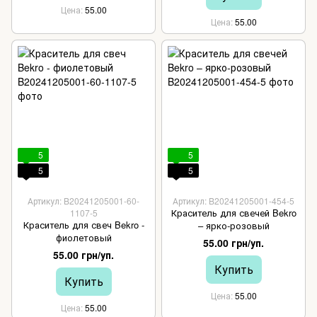
Цена
55.00
Цена
55.00
5
5
5
5
Артикул: B20241205001-60-
Артикул: B20241205001-454-5
Краситель для свечей Bekro
1107-5
Краситель для свеч Bekro -
– ярко-розовый
фиолетовый
55.00 грн/уп.
55.00 грн/уп.
Купить
Купить
Цена
55.00
Цена
55.00