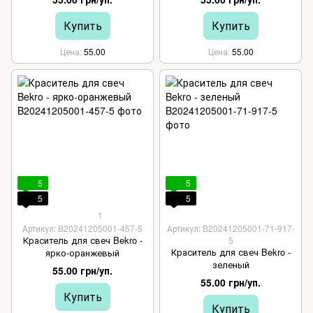
Купить
Купить
Цена
55.00
Цена
55.00
5
5
5
5
1
Артикул: B20241205001-457-5
Артикул: B20241205001-71-917-
Краситель для свеч Bekro -
5
Краситель для свеч Bekro -
ярко-оранжевый
зеленый
55.00 грн/уп.
55.00 грн/уп.
Купить
Купить