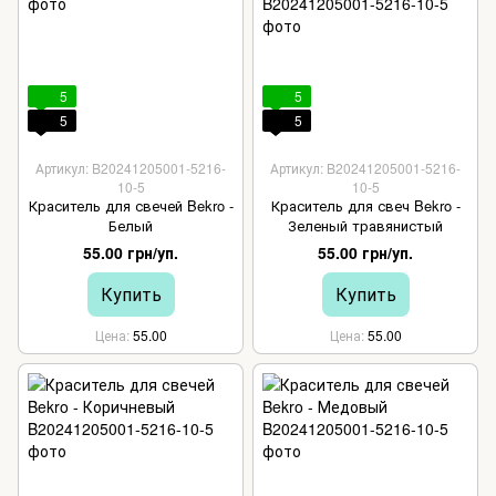
5
5
5
5
Артикул: B20241205001-5216-
Артикул: B20241205001-5216-
10-5
10-5
Краситель для свечей Bekro -
Краситель для свеч Bekro -
Белый
Зеленый травянистый
55.00 грн/уп.
55.00 грн/уп.
Купить
Купить
Цена
55.00
Цена
55.00