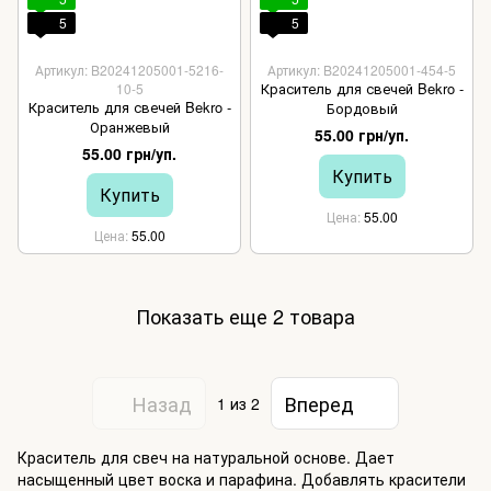
5
5
Артикул: B20241205001-5216-
Артикул: B20241205001-454-5
Краситель для свечей Bekro -
10-5
Краситель для свечей Bekro -
Бордовый
Оранжевый
55.00 грн/уп.
55.00 грн/уп.
Купить
Купить
Цена
55.00
Цена
55.00
Показать еще 2 товара
Назад
Вперед
1
из 2
Краситель для свеч на натуральной основе. Дает
насыщенный цвет воска и парафина. Добавлять красители