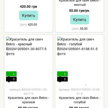
Краситель для свеч Bekro -
желтый
420.00 грн
55.00 грн/уп.
Купить
Купить
Цена
420.00
Цена
55.00
5
5
5
5
1
Артикул: B20241205001-30-
Артикул: B20241205001-6138-
6077-5
51-5
Краситель для свеч Bekro -
Краситель для свеч Bekro -
красный
голубой
55.00 грн/уп.
55.00 грн/уп.