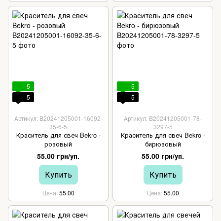
5
5
5
5
Артикул: B20241205001-16092-
Артикул: B20241205001-78-
35-6-5
3297-5
Краситель для свеч Bekro -
Краситель для свеч Bekro -
розовый
бирюзовый
55.00 грн/уп.
55.00 грн/уп.
Купить
Купить
Цена
55.00
Цена
55.00