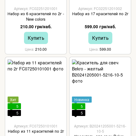
Артикул: FC02251201001
Артикул: FC02251201002
Набор из 6 красителей по 2г -
Набор из 17 красителей по 2г
New colors
210.00 грн/наб.
599.00 грн/наб.
Купить
Купить
Цена
210.00
Цена
599.00
Хит
Новинка
5
5
5
5
Артикул: FC07250101001
Артикул: B20241205001-5216-
Набор из 11 красителей по 2г
10-5