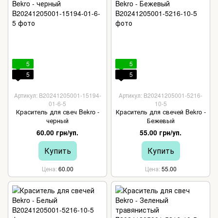
5
5
5
5
Артикул: B20241205001-15194-
Артикул: B20241205001-5216-
01-6-5
10-5
Краситель для свеч Bekro -
Краситель для свечей Bekro -
черный
Бежевый
60.00 грн/уп.
55.00 грн/уп.
Купить
Купить
Цена
60.00
Цена
55.00