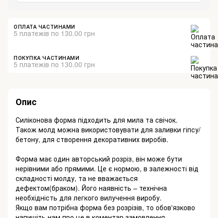
ОПЛАТА ЧАСТИНАМИ
5 платежів по 130.00 грн
ПОКУПКА ЧАСТИНАМИ
5 платежів по 130.00 грн
Опис
Силіконова форма підходить для мила та свічок.
Також молд можна використовувати для заливки гіпсу/
бетону, для створення декоративних виробів.
Форма має один авторський розріз, він може бути
нерівними або прямими. Це є нормою, в залежності від
складності молду, та не вважається
дефектом(браком). Його наявність – технічна
необхідність для легкого вилучення виробу.
Якщо вам потрібна форма без розрізів, то обов'язково
напишіть нам про це в коментар замовлення.