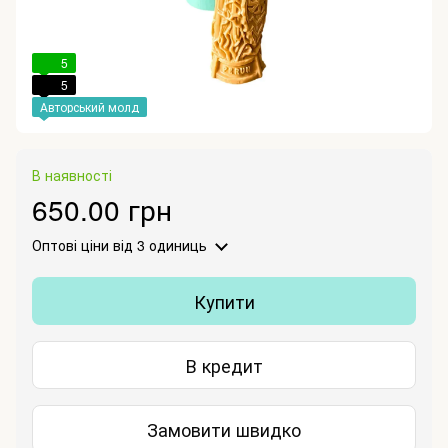
5
5
Авторський молд
В наявності
650.00 грн
Оптові ціни
від 3 одиниць
Купити
В кредит
Замовити швидко