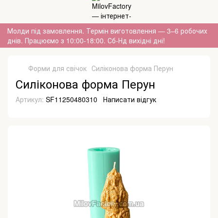
Молди під замовлення. Термін виготовлення — 3–6 робочих
днів. Працюємо з 10:00-18:00. Сб-Нд вихідні дні!
Форми для свічок
Силіконова форма Перун
Силіконова форма Перун
Артикул:
SF11250480310
Написати відгук