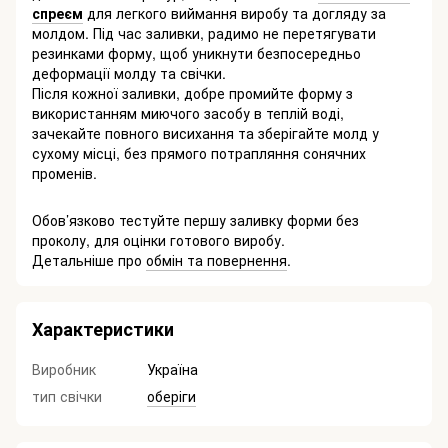
спреєм
для легкого виймання виробу та догляду за
молдом. Під час заливки, радимо не перетягувати
резинками форму, щоб уникнути безпосередньо
деформації молду та свічки.
Після кожної заливки, добре промийте форму з
використанням миючого засобу в теплій воді,
зачекайте повного висихання та зберігайте молд у
сухому місці, без прямого потрапляння сонячних
променів.
Обов’язково тестуйте першу заливку форми без
проколу, для оцінки готового виробу.
Детальніше про
обмін та повернення
.
Характеристики
Виробник
Україна
тип свічки
оберіги