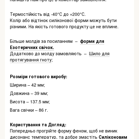
Термостійкість від -40°С до +200°С.
Колір або відтінок силіконової форми можуть бути
різними. На якість готового продукту це не вплине.
Більше молдів за посиланням –
форми для
Езотеричних свічок.
Додатково до молду замовляють –
Шило для
протягування гноту
;
Розміри готового виробу:
Ширина – 42 мм;
Довжина – 39 мм;
Висота – 137.5 мм;
Вага свічки – 86 г.
Користування та Догляд:
Попередньо прогрійте форму феном, щоб не виник
дисонанс температур, та добре змастіть
Силіконовим