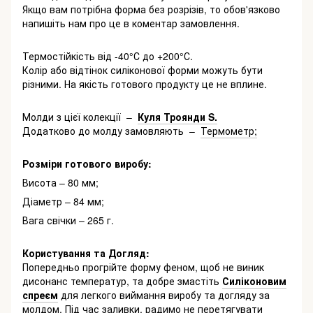
Якщо вам потрібна форма без розрізів, то обов'язково
напишіть нам про це в коментар замовлення.
Термостійкість від -40°С до +200°С.
Колір або відтінок силіконової форми можуть бути
різними. На якість готового продукту це не вплине.
Молди з цієї колекції –
Куля Троянди S.
Додатково до молду замовляють –
Термометр;
Розміри готового виробу:
Висота – 80 мм;
Діаметр – 84 мм;
Вага свічки – 265 г.
Користування та Догляд:
Попередньо прогрійте форму феном, щоб не виник
дисонанс температур, та добре змастіть
Силіконовим
спреєм
для легкого виймання виробу та догляду за
молдом. Під час заливки, радимо не перетягувати