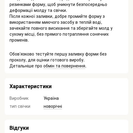
резинками форму, щоб уникнути безпосередньо
деформації молду та свічки.
Після кожної заливки, добре промийте форму з
використанням миючого засобу в теплій воді,
зачекайте повного висихання та зберігайте молд у
сухому місці, без прямого потрапляння сонячних
променів.
Обов’язково тестуйте першу заливку форми без
проколу, для оцінки готового виробу.
Детальніше про
обмін та повернення
.
Характеристики
Виробник
Україна
тип свічки
новорічні
Відгуки