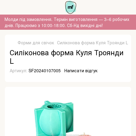
Молди під замовлення. Термін виготовлення — 3–6 робочих
днів. Працюємо з 10:00-18:00. Сб-Нд вихідні дні!
Форми для свічок
Силіконова форма Куля Троянди L
Силіконова форма Куля Троянди
L
Артикул:
SF20240107005
Написати відгук