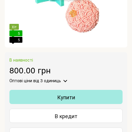
Хіт
5
5
В наявності
800.00 грн
Оптові ціни
від 3 одиниць
Купити
В кредит