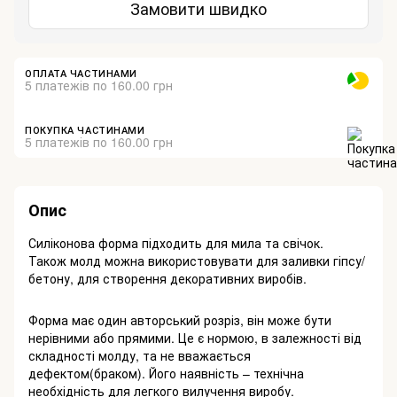
Замовити швидко
ОПЛАТА ЧАСТИНАМИ
5 платежів по 160.00 грн
ПОКУПКА ЧАСТИНАМИ
5 платежів по 160.00 грн
Опис
Силіконова форма підходить для мила та свічок.
Також молд можна використовувати для заливки гіпсу/
бетону, для створення декоративних виробів.
Форма має один авторський розріз, він може бути
нерівними або прямими. Це є нормою, в залежності від
складності молду, та не вважається
дефектом(браком). Його наявність – технічна
необхідність для легкого вилучення виробу.