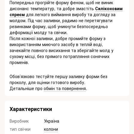
Попередньо прогрійте форму феном, щоб не виник
дисонанс температур, та добре змастіть
Силіконовим
спреєм
для легкого виймання виробу та догляду за
молдом. Під час заливки, радимо не перетягувати
резинками форму, щоб уникнути безпосередньо
деформації молду та свічки.
Після кожної заливки, добре промийте форму з
використанням миючого засобу в теплій воді,
зачекайте повного висихання та зберігайте молд у
сухому місці, без прямого потрапляння сонячних
променів.
Обов’язково тестуйте першу заливку форми без
проколу, для оцінки готового виробу.
Детальніше про
обмін та повернення
.
Характеристики
Виробник
Україна
тип свічки
колони