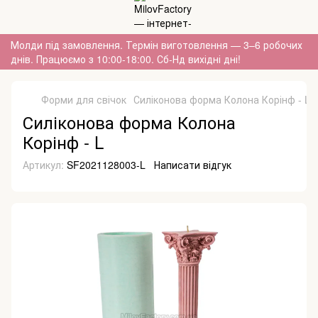
Молди під замовлення. Термін виготовлення — 3–6 робочих
днів. Працюємо з 10:00-18:00. Сб-Нд вихідні дні!
Форми для свічок
Силіконова форма Колона Корінф - L
Силіконова форма Колона
Корінф - L
Артикул:
SF2021128003-L
Написати відгук