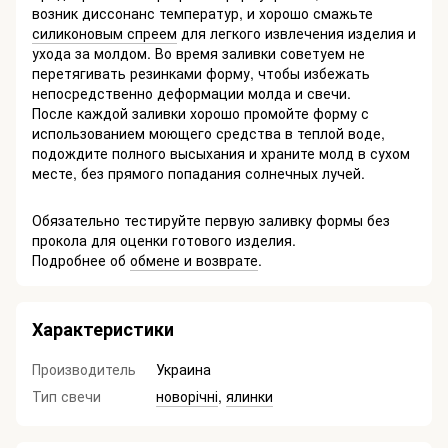
возник диссонанс температур, и хорошо смажьте
силиконовым спреем
для легкого извлечения изделия и
ухода за молдом. Во время заливки советуем не
перетягивать резинками форму, чтобы избежать
непосредственно деформации молда и свечи.
После каждой заливки хорошо промойте форму с
использованием моющего средства в теплой воде,
подождите полного высыхания и храните молд в сухом
месте, без прямого попадания солнечных лучей.
Обязательно тестируйте первую заливку формы без
прокола для оценки готового изделия.
Подробнее об
обмене и возврате
.
Характеристики
Производитель
Украина
Тип свечи
новорічні
,
ялинки