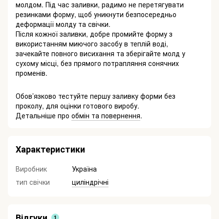
молдом. Під час заливки, радимо не перетягувати
резинками форму, щоб уникнути безпосередньо
деформації молду та свічки.
Після кожної заливки, добре промийте форму з
використанням миючого засобу в теплій воді,
зачекайте повного висихання та зберігайте молд у
сухому місці, без прямого потрапляння сонячних
променів.
Обов’язково тестуйте першу заливку форми без
проколу, для оцінки готового виробу.
Детальніше про
обмін та повернення
.
Характеристики
Виробник
Україна
тип свічки
циліндрічні
Відгуки
1