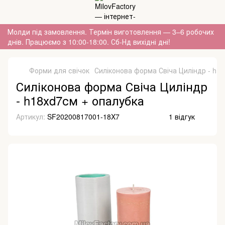
Молди під замовлення. Термін виготовлення — 3–6 робочих
днів. Працюємо з 10:00-18:00. Сб-Нд вихідні дні!
Форми для свічок
Силіконова форма Свіча Циліндр - h1
Силіконова форма Свіча Циліндр
- h18хd7см + опалубка
Артикул:
SF20200817001-18X7
1 відгук