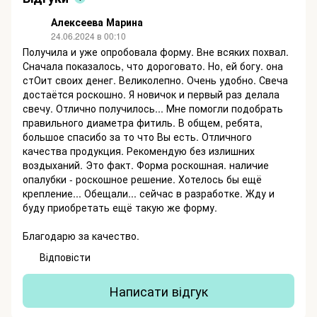
Алексеева Марина
24.06.2024 в 00:10
Получила и уже опробовала форму. Вне всяких похвал.
Сначала показалось, что дороговато. Но, ей богу. она
стОит своих денег. Великолепно. Очень удобно. Свеча
достаётся роскошно. Я новичок и первый раз делала
свечу. Отлично получилось... Мне помогли подобрать
правильного диаметра фитиль. В общем, ребята,
большое спасибо за то что Вы есть. Отличного
качества продукция. Рекомендую без излишних
воздыханий. Это факт. Форма роскошная. наличие
опалубки - роскошное решение. Хотелось бы ещё
крепление... Обещали... сейчас в разработке. Жду и
буду приобретать ещё такую же форму.
Благодарю за качество.
Відповісти
Написати відгук