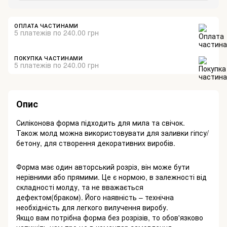
ОПЛАТА ЧАСТИНАМИ
5 платежів по 240.00 грн
ПОКУПКА ЧАСТИНАМИ
5 платежів по 240.00 грн
Опис
Силіконова форма підходить для мила та свічок.
Також молд можна використовувати для заливки гіпсу/
бетону, для створення декоративних виробів.
Форма має один авторський розріз, він може бути
нерівними або прямими. Це є нормою, в залежності від
складності молду, та не вважається
дефектом(браком). Його наявність – технічна
необхідність для легкого вилучення виробу.
Якщо вам потрібна форма без розрізів, то обов'язково