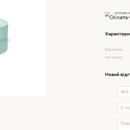
ОПЛАТА 
5 платеж
Характери
Виробник
тип свічки
Новий від