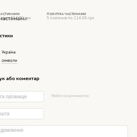
ЧАСТИНАМИ
ПОКУПКА ЧАСТИНАМИ
ів по 114.00 грн
5 платежів по 114.00 грн
стики
Україна
символи
гук або коментар
Увійти за допомогою