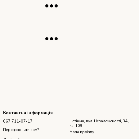
Контактна інформація
067 711-07-17
Нетішин, вул. Незалежсності, 3А,
кв. 109
Передзвонити вам?
Мапа проїзду