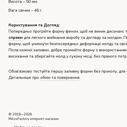
Висота – 50 мм;
Вага свічки – 46 г.
Користування та Догляд:
Попередньо прогрійте форму феном, щоб не виник дисонанс т
спреєм
для легкого виймання виробу та догляду за молдом. П
форму, щоб уникнути безпосередньо деформації молду та сві
Після кожної заливки, добре промийте форму з використанням
висихання та зберігайте молд у сухому місці, без прямого по
Обов’язково тестуйте першу заливку форми без проколу, для 
Детальніше про
обмін та повернення
.
© 2018—2026
MilovFactory інтернет-магазин