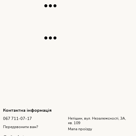
Контактна інформація
067 711-07-17
Нетішин, вул. Незалежсності, 3А,
кв. 109
Передзвонити вам?
Мапа проїзду