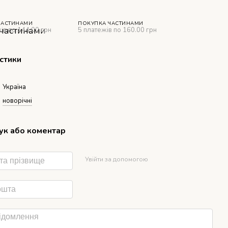
ЧАСТИНАМИ
ПОКУПКА ЧАСТИНАМИ
ів по 144.00 грн
5 платежів по 160.00 грн
стики
Україна
новорічні
гук або коментар
Увійти за допомогою