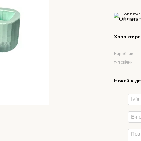
ОПЛАТА 
5 платеж
Характери
Виробник
тип свічки
Новий від