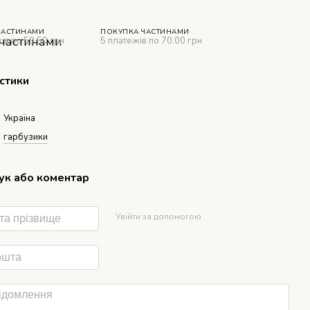
ЧАСТИНАМИ
ПОКУПКА ЧАСТИНАМИ
ів по 59.50 грн
5 платежів по 70.00 грн
стики
Україна
гарбузики
гук або коментар
Увійти за допомогою