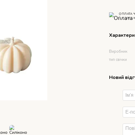
ОПЛАТА 
5 платеж
Характери
Виробник
тип свічки
Новий від