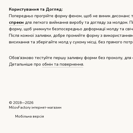
Користування та Догляд:
Попередньо прогрійте форму феном, щоб не виник дисонанс т
спреєм
для легкого виймання виробу та догляду за молдом. П
форму, щоб уникнути безпосередньо деформації молду та сві
Після кожної заливки, добре промийте форму з використанням
висихання та зберігайте молд у сухому місці, без прямого по
Обов’язково тестуйте першу заливку форми без проколу, для 
Детальніше про
обмін та повернення
.
© 2018—2026
MilovFactory інтернет-магазин
Мобільна версія