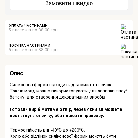
Замовити швидко
ОПЛАТА ЧАСТИНАМИ
5 платежів по 38.00 грн
ПОКУПКА ЧАСТИНАМИ
5 платежів по 38.00 грн
Опис
Силіконова форма підходить для мила та свічок.
Також молд можна використовувати для заливки гіпсу/
бетону, для створення декоративних виробів.
Готовий виріб матиме отвір, через який ви можете
протягнути стрічку, аби повісити прикрасу.
Термостійкість від -40°С до +200°С.
Колір або відтінок силіконової форми можуть бути