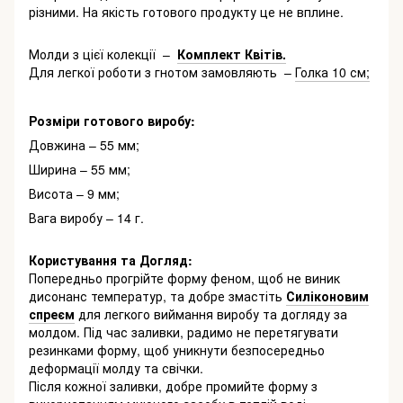
різними. На якість готового продукту це не вплине.
Молди з цієї колекції –
Комплект Квітів.
Для легкої роботи з гнотом замовляють –
Голка 10 см;
Розміри готового виробу:
Довжина – 55 мм;
Ширина – 55 мм;
Висота – 9 мм;
Вага виробу – 14 г.
Користування та Догляд:
Попередньо прогрійте форму феном, щоб не виник
дисонанс температур, та добре змастіть
Силіконовим
спреєм
для легкого виймання виробу та догляду за
молдом. Під час заливки, радимо не перетягувати
резинками форму, щоб уникнути безпосередньо
деформації молду та свічки.
Після кожної заливки, добре промийте форму з