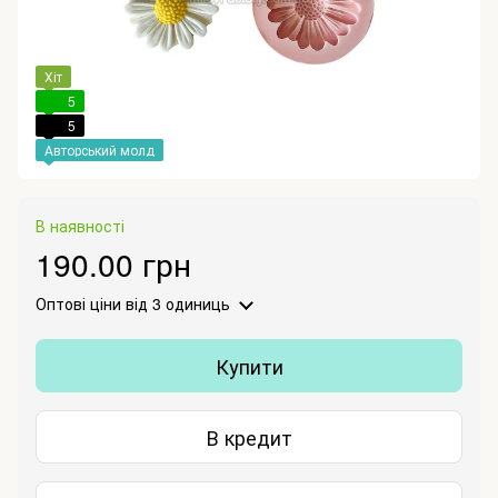
Хіт
5
5
Авторський молд
В наявності
190.00 грн
Оптові ціни
від 3 одиниць
Купити
В кредит