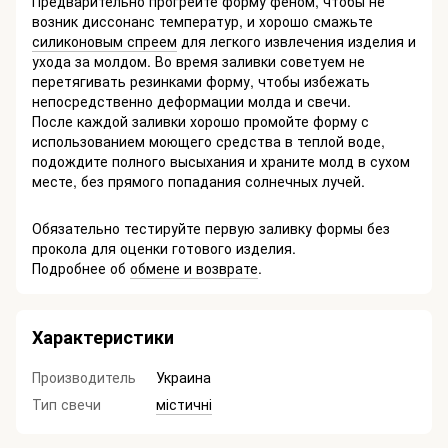
Предварительно прогрейте форму феном, чтобы не
возник диссонанс температур, и хорошо смажьте
силиконовым спреем
для легкого извлечения изделия и
ухода за молдом. Во время заливки советуем не
перетягивать резинками форму, чтобы избежать
непосредственно деформации молда и свечи.
После каждой заливки хорошо промойте форму с
использованием моющего средства в теплой воде,
подождите полного высыхания и храните молд в сухом
месте, без прямого попадания солнечных лучей.
Обязательно тестируйте первую заливку формы без
прокола для оценки готового изделия.
Подробнее об
обмене и возврате
.
Характеристики
Производитель
Украина
Тип свечи
містичні