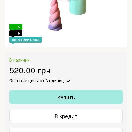
5
5
Авторский молд
В наличии
520.00 грн
Оптовые цены
от 3 единиц
Купить
В кредит