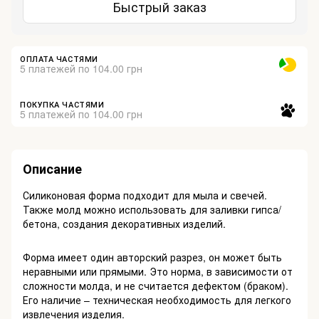
Быстрый заказ
ОПЛАТА ЧАСТЯМИ
5 платежей по 104.00 грн
ПОКУПКА ЧАСТЯМИ
5 платежей по 104.00 грн
Описание
Силиконовая форма подходит для мыла и свечей.
Также молд можно использовать для заливки гипса/
бетона, создания декоративных изделий.
Форма имеет один авторский разрез, он может быть
неравными или прямыми. Это норма, в зависимости от
сложности молда, и не считается дефектом (браком).
Его наличие – техническая необходимость для легкого
извлечения изделия.