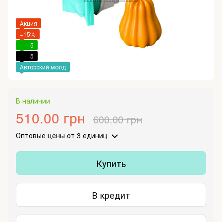
Акция
−15%
5
5
Авторский молд
В наличии
510.00 грн
600.00 грн
Оптовые цены
от 3 единиц
Купить
В кредит