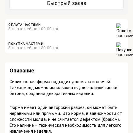
Быстрый заказ
ОПЛАТА ЧАСТЯМИ
5 платежей по 102.00 грн
ПОКУПКА ЧАСТЯМИ
5 платежей по 120.00 грн
Описание
Силиконовая форма подходит для мыла и свечей.
Также молд можно использовать для заливки гипса/
бетона, создания декоративных изделий.
Форма имеет один авторский разрез, он может быть
неравными или прямыми. Это норма, в зависимости от
сложности молда, и не считается дефектом (браком).
Его наличие – техническая необходимость для легкого
извлечения изделия.