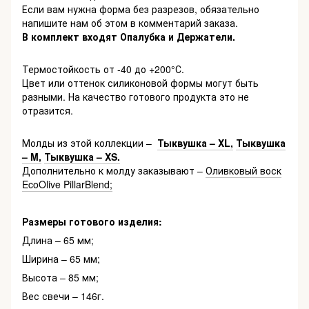
Если вам нужна форма без разрезов, обязательно
напишите нам об этом в комментарий заказа.
В комплект входят Опалубка и Держатели.
Термостойкость от -40 до +200°С.
Цвет или оттенок силиконовой формы могут быть
разными. На качество готового продукта это не
отразится.
Молды из этой коллекции –
Тыквушка – XL,
Тыквушка
– M,
Тыквушка – XS.
Дополнительно к молду заказывают –
Оливковый воск
EcoOlive PillarBlend;
Размеры готового изделия:
Длина – 65 мм;
Ширина – 65 мм;
Высота – 85 мм;
Вес свечи – 146г.