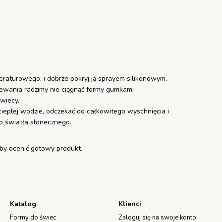
raturowego, i dobrze pokryj ją sprayem silikonowym,
lewania radzimy nie ciągnąć formy gumkami
wiecy.
epłej wodzie, odczekać do całkowitego wyschnięcia i
o światła słonecznego.
aby ocenić gotowy produkt.
Katalog
Klienci
Formy do świec
Zaloguj się na swoje konto