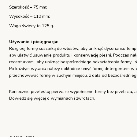
Szerokość – 75 mm;
Wysokość – 110 mm;
Waga świecy to 125 g.
Używanie i pielęgnacja:
Rozgrzej formę suszarką do włosów, aby uniknąć dysonansu tempe
aby ułatwić usuwanie produktu i konserwację pleśni. Podczas na
recepturkami, aby uniknąć bezpośredniego odkształcenia formy i ś
Po każdym wylaniu należy dokładnie umyć formę detergentem w ci
przechowywać formę w suchym miejscu, z dala od bezpośrednieg
Koniecznie przetestuj pierwsze wypełnienie formy bez przebicia, 
Dowiedz się więcej o wymianach i zwrotach.