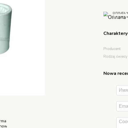
ОПЛАТА 
5 плате
Charaktery
Producent
Rodzaj świecy
Nowa recen