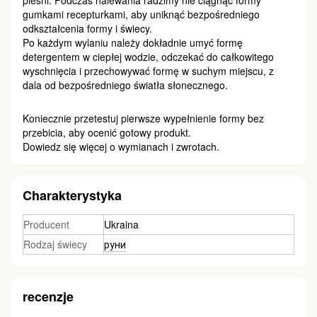
pleśni. Podczas nalewania radzimy nie ciągnąć formy
gumkami recepturkami, aby uniknąć bezpośredniego
odkształcenia formy i świecy.
Po każdym wylaniu należy dokładnie umyć formę
detergentem w ciepłej wodzie, odczekać do całkowitego
wyschnięcia i przechowywać formę w suchym miejscu, z
dala od bezpośredniego światła słonecznego.
Koniecznie przetestuj pierwsze wypełnienie formy bez
przebicia, aby ocenić gotowy produkt.
Dowiedz się więcej o wymianach i zwrotach.
Charakterystyka
Producent
Ukraina
Rodzaj świecy
руни
recenzje