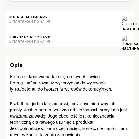
ОПЛАТА ЧАСТИНАМИ
5 платежей по €1.90
ПОКУПКА ЧАСТИНАМИ
5 платежей по €1.90
Opis
Forma silikonowa nadaje się do mydeł i świec.
Formę można również wykorzystać do wylewania
tynku/betonu, do tworzenia wyrobów dekoracyjnych.
Kształt ma jeden krój autorski, może być nierówny lub
prosty. Jest to norma, zależna od złożoności formy i nie jest
uważana za wadę. Jego obecność jest koniecznością
techniczną dla łatwego usunięcia produktu.
Jeśli potrzebujesz formy bez nacięć, koniecznie napisz nam
o tym w komentarzu do zamówienia.