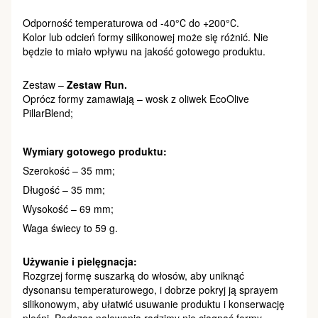
Odporność temperaturowa od -40°С do +200°С.
Kolor lub odcień formy silikonowej może się różnić. Nie
będzie to miało wpływu na jakość gotowego produktu.
Zestaw –
Zestaw Run.
Oprócz formy zamawiają – wosk z oliwek EcoOlive
PillarBlend;
Wymiary gotowego produktu:
Szerokość – 35 mm;
Długość – 35 mm;
Wysokość – 69 mm;
Waga świecy to 59 g.
Używanie i pielęgnacja:
Rozgrzej formę suszarką do włosów, aby uniknąć
dysonansu temperaturowego, i dobrze pokryj ją sprayem
silikonowym, aby ułatwić usuwanie produktu i konserwację