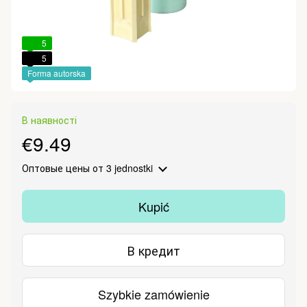
5
5
Forma autorska
В наявності
€9.49
Оптовые цены
от 3 jednostki
Kupić
В кредит
Szybkie zamówienie