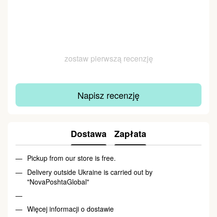
zostaw pierwszą recenzję
Napisz recenzję
Dostawa
Zapłata
Pickup from our store is free.
Delivery outside Ukraine is carried out by
"NovaPoshtaGlobal"
Więcej informacji o dostawie