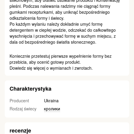
silikonowym, aby ułatwić usuwanie produktu i konserwację
pleśni. Podczas nalewania radzimy nie ciągnąć formy
gumkami recepturkami, aby uniknąć bezpośredniego
odkształcenia formy i świecy.
Po każdym wylaniu należy dokładnie umyć formę
detergentem w ciepłej wodzie, odczekać do całkowitego
wyschnięcia i przechowywać formę w suchym miejscu, z
dala od bezpośredniego światła słonecznego.
Koniecznie przetestuj pierwsze wypełnienie formy bez
przebicia, aby ocenić gotowy produkt.
Dowiedz się więcej o wymianach i zwrotach.
Charakterystyka
Producent
Ukraina
Rodzaj świecy
кролики
recenzje