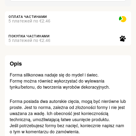
ОПЛАТА ЧАСТИНАМИ
5 платежей по €2.46
ПОКУПКА ЧАСТИНАМИ
5 платежей по €2.46
Opis
Forma silikonowa nadaje się do mydeł i świec.
Formę można również wykorzystać do wylewania
tynku/betonu, do tworzenia wyrobów dekoracyjnych.
Forma posiada dwa autorskie cięcia, mogą być nierówne lub
proste. Jest to norma, zależna od złożoności formy i nie jest
uważana za wadę. Ich obecność jest koniecznością
techniczną, umożliwiającą łatwe usunięcie produktu.
Jeśli potrzebujesz formy bez nacięć, koniecznie napisz nam
o tym w komentarzu do zamówienia.