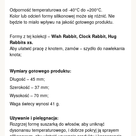
Odporność temperaturowa od -40°С do +200°С.
Kolor lub odcień formy silikonowej może się różnić. Nie
będzie to miało wpływu na jakość gotowego produktu.
Formy z tej kolekcji –
Wish Rabbit, Clock Rabbit, Hug
Rabbits xs​​​​​​.
Aby ułatwić pracę z knotem, zamów – szydło do nawlekania
knota;
Wymiary gotowego produktu:
Długość – 45 mm;
Szerokość – 37 mm;
Wysokość – 70 mm;
Waga świecy wynosi 41 g.
Używanie i pielęgnacja:
Rozgrzej formę suszarką do włosów, aby uniknąć
dysonansu temperaturowego, i dobrze pokryj ją sprayem