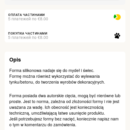
ОПЛАТА ЧАСТИНАМИ
5 платежей по €8.00
ПОКУПКА ЧАСТИНАМИ
5 платежей по €8.00
Opis
Forma silikonowa nadaje się do mydeł i świec.
Formę można również wykorzystać do wylewania
tynku/betonu, do tworzenia wyrobów dekoracyjnych.
Forma posiada dwa autorskie cięcia, mogą być nierówne lub
proste. Jest to norma, zależna od złożoności formy i nie jest
uważana za wadę. Ich obecność jest koniecznością
techniczną, umożliwiającą łatwe usunięcie produktu.
Jeśli potrzebujesz formy bez nacięć, koniecznie napisz nam
o tym w komentarzu do zamówienia.