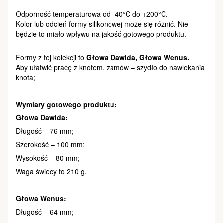
Odporność temperaturowa od -40°С do +200°С.
Kolor lub odcień formy silikonowej może się różnić. Nie
będzie to miało wpływu na jakość gotowego produktu.
Formy z tej kolekcji to
Głowa Dawida, Głowa Wenus.
Aby ułatwić pracę z knotem, zamów – szydło do nawlekania
knota;
Wymiary gotowego produktu:
Głowa Dawida:
Długość – 76 mm;
Szerokość – 100 mm;
Wysokość – 80 mm;
Waga świecy to 210 g.
Głowa Wenus:
Długość – 64 mm;