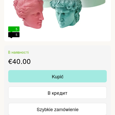
5
5
В наявності
€40.00
Kupić
В кредит
Szybkie zamówienie