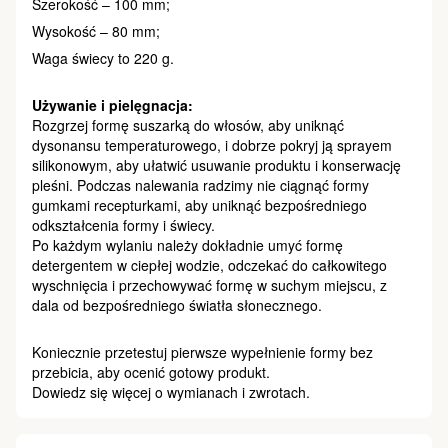
Szerokość – 100 mm;
Wysokość – 80 mm;
Waga świecy to 220 g.
Używanie i pielęgnacja:
Rozgrzej formę suszarką do włosów, aby uniknąć
dysonansu temperaturowego, i dobrze pokryj ją sprayem
silikonowym, aby ułatwić usuwanie produktu i konserwację
pleśni. Podczas nalewania radzimy nie ciągnąć formy
gumkami recepturkami, aby uniknąć bezpośredniego
odkształcenia formy i świecy.
Po każdym wylaniu należy dokładnie umyć formę
detergentem w ciepłej wodzie, odczekać do całkowitego
wyschnięcia i przechowywać formę w suchym miejscu, z
dala od bezpośredniego światła słonecznego.
Koniecznie przetestuj pierwsze wypełnienie formy bez
przebicia, aby ocenić gotowy produkt.
Dowiedz się więcej o wymianach i zwrotach.