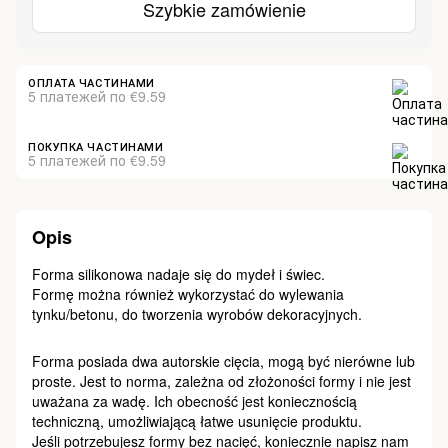
Szybkie zamówienie
ОПЛАТА ЧАСТИНАМИ
5 платежей по €9.59
ПОКУПКА ЧАСТИНАМИ
5 платежей по €9.59
Opis
Forma silikonowa nadaje się do mydeł i świec.
Formę można również wykorzystać do wylewania
tynku/betonu, do tworzenia wyrobów dekoracyjnych.
Forma posiada dwa autorskie cięcia, mogą być nierówne lub
proste. Jest to norma, zależna od złożoności formy i nie jest
uważana za wadę. Ich obecność jest koniecznością
techniczną, umożliwiającą łatwe usunięcie produktu.
Jeśli potrzebujesz formy bez nacięć, koniecznie napisz nam