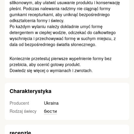
silikonowym, aby ułatwić usuwanie produktu i konserwację
pleśni. Podczas nalewania radzimy nie ciągnąć formy
gumkami recepturkami, aby uniknąć bezpośredniego
odkształcenia formy i świecy.
Po każdym wylaniu należy dokładnie umyć formę
detergentem w ciepłej wodzie, odczekać do całkowitego
wyschnięcia i przechowywać formę w suchym miejscu, z
dala od bezpośredniego światła słonecznego.
Koniecznie przetestuj pierwsze wypełnienie formy bez
przebicia, aby ocenić gotowy produkt.
Dowiedz się więcej o wymianach i zwrotach.
Charakterystyka
Producent
Ukraina
Rodzaj świecy
бюсти
recenzje