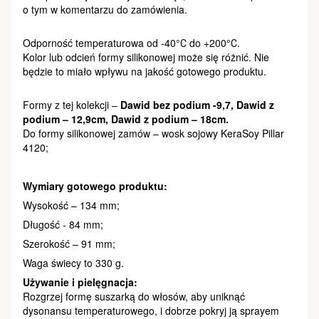
o tym w komentarzu do zamówienia.
Odporność temperaturowa od -40°С do +200°С.
Kolor lub odcień formy silikonowej może się różnić. Nie
będzie to miało wpływu na jakość gotowego produktu.
Formy z tej kolekcji –
Dawid bez podium -9,7​​, Dawid z
podium – 12,9cm, Dawid z podium – 18cm.
Do formy silikonowej zamów – wosk sojowy KeraSoy Pillar
4120;
Wymiary gotowego produktu:
Wysokość – 134 mm;
Długość - 84 mm;
Szerokość – 91 mm;
Waga świecy to 330 g.
Używanie i pielęgnacja:
Rozgrzej formę suszarką do włosów, aby uniknąć
dysonansu temperaturowego, i dobrze pokryj ją sprayem