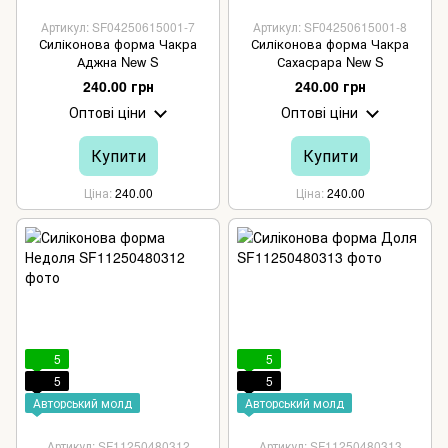
Артикул: SF04250615001-7
Артикул: SF04250615001-8
Силіконова форма Чакра
Силіконова форма Чакра
Аджна New S
Сахасрара New S
240.00 грн
240.00 грн
Оптові ціни
Оптові ціни
Купити
Купити
Ціна
240.00
Ціна
240.00
5
5
5
5
Авторський молд
Авторський молд
Артикул: SF11250480312
Артикул: SF11250480313