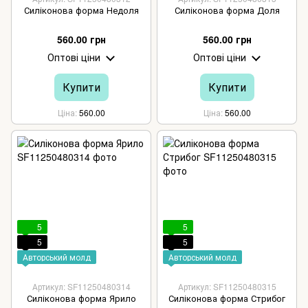
Силіконова форма Недоля
Силіконова форма Доля
560.00 грн
560.00 грн
Оптові ціни
Оптові ціни
Купити
Купити
Ціна
560.00
Ціна
560.00
5
5
5
5
Авторський молд
Авторський молд
Артикул: SF11250480314
Артикул: SF11250480315
Силіконова форма Ярило
Силіконова форма Стрибог