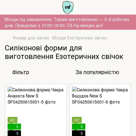
Молди під замовлення. Термін виготовлення — 3–6 робочих
днів. Працюємо з 10:00-18:00. Сб-Нд вихідні дні!
Форми для свічок
Молди Езотеричних свічок
Силіконові форми для
виготовлення Езотеричних свічок
Фільтр
За популярністю
Хіт
Хіт
5
5
5
5