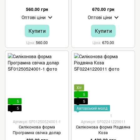
560.00 грн
670.00 грн
Оптові ціни
Оптові ціни
Купити
Купити
Ціна
560.00
Ціна
670.00
Хіт
5
5
5
5
Авторський молд
1
Артикул: SF01250524001-1
Артикул: SF02241220011
Силіконова форма
Силіконова форма Різдвяна
Програмна свічка долар
Коза
400.00 грн
1 430.00 грн