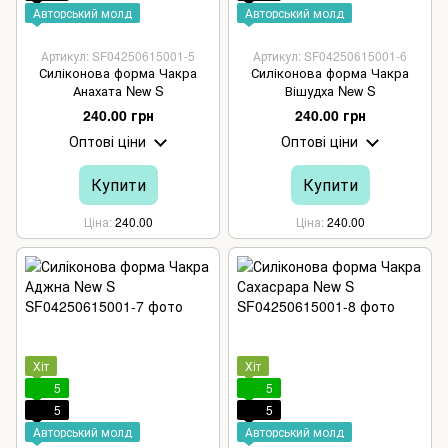
Авторський молд
Авторський молд
Артикул: SF04250615001-5
Артикул: SF04250615001-6
Силіконова форма Чакра
Силіконова форма Чакра
Анахата New S
Вішудха New S
240.00 грн
240.00 грн
Оптові ціни
Оптові ціни
Купити
Купити
Ціна
240.00
Ціна
240.00
Хіт
Хіт
5
5
5
5
Авторський молд
Авторський молд