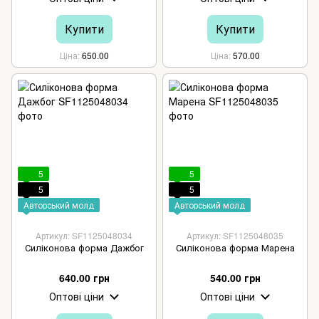
Купити
Купити
Ціна
650.00
Ціна
570.00
5
5
5
5
Авторський молд
Авторський молд
Артикул: SF1125048034
Артикул: SF1125048035
Силіконова форма Дажбог
Силіконова форма Марена
640.00 грн
540.00 грн
Оптові ціни
Оптові ціни