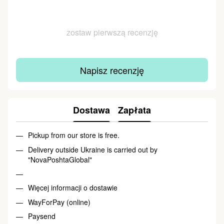
zostaw pierwszą recenzję
Napisz recenzję
Dostawa
Zapłata
Pickup from our store is free.
Delivery outside Ukraine is carried out by
"NovaPoshtaGlobal"
Więcej informacji o dostawie
WayForPay (online)
Paysend