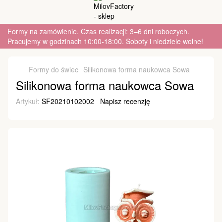
Formy na zamówienie. Czas realizacji: 3–6 dni roboczych.
Pracujemy w godzinach 10:00-18:00. Soboty i niedziele wolne!
Formy do świec
Silikonowa forma naukowca Sowa
Silikonowa forma naukowca Sowa
Artykuł:
SF20210102002
Napisz recenzję