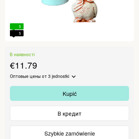
5
5
В наявності
€11.79
Оптовые цены
от 3 jednostki
Kupić
В кредит
Szybkie zamówienie