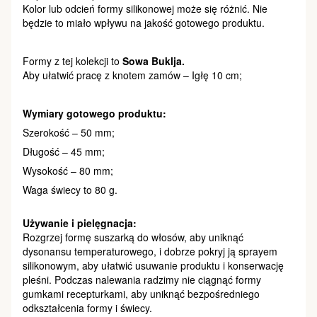
Kolor lub odcień formy silikonowej może się różnić. Nie
będzie to miało wpływu na jakość gotowego produktu.
Formy z tej kolekcji to
Sowa Buklja.
Aby ułatwić pracę z knotem zamów – Igłę 10 cm;
Wymiary gotowego produktu:
Szerokość – 50 mm;
Długość – 45 mm;
Wysokość – 80 mm;
Waga świecy to 80 g.
Używanie i pielęgnacja:
Rozgrzej formę suszarką do włosów, aby uniknąć
dysonansu temperaturowego, i dobrze pokryj ją sprayem
silikonowym, aby ułatwić usuwanie produktu i konserwację
pleśni. Podczas nalewania radzimy nie ciągnąć formy
gumkami recepturkami, aby uniknąć bezpośredniego
odkształcenia formy i świecy.