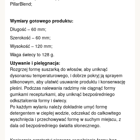
PillarBlend;
Wymiary gotowego produktu:
Długość – 60 mm;
Szerokość – 60 mm;
Wysokość – 120 mm;
Waga świecy to 128 g.
Używanie i pielęgnacja:
Rozgrzej formę suszarką do włosów, aby uniknąć
dysonansu temperaturowego, i dobrze pokryj ją sprayem
silikonowym, aby ułatwić usuwanie produktu i konserwację
pleśni. Podczas nalewania radzimy nie ciągnąć formy
gumkami recepturkami, aby uniknąć bezpośredniego
odkształcenia formy i świecy.
Po każdym wylaniu należy dokładnie umyć formę
detergentem w ciepłej wodzie, odczekać do całkowitego
wyschnięcia i przechowywać formę w suchym miejscu, z
dala od bezpośredniego światła słonecznego.