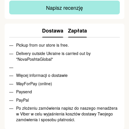
Napisz recenzję
Dostawa
Zapłata
Pickup from our store is free.
Delivery outside Ukraine is carried out by
"NovaPoshtaGlobal"
Więcej informacji o dostawie
WayForPay (online)
Paysend
PayPal
Po złożeniu zamówienia napisz do naszego menadżera
w Viber w celu wyjaśnienia kosztów dostawy Twojego
zamówienia i sposobu płatności.