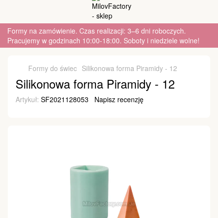
Formy na zamówienie. Czas realizacji: 3–6 dni roboczych.
Pracujemy w godzinach 10:00-18:00. Soboty i niedziele wolne!
Formy do świec
Silikonowa forma Piramidy - 12
Silikonowa forma Piramidy - 12
Artykuł:
SF2021128053
Napisz recenzję