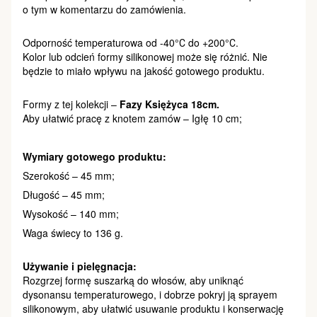
o tym w komentarzu do zamówienia.
Odporność temperaturowa od -40°С do +200°С.
Kolor lub odcień formy silikonowej może się różnić. Nie
będzie to miało wpływu na jakość gotowego produktu.
Formy z tej kolekcji –
Fazy Księżyca 18cm.
Aby ułatwić pracę z knotem zamów – Igłę 10 cm;
Wymiary gotowego produktu:
Szerokość – 45 mm;
Długość – 45 mm;
Wysokość – 140 mm;
Waga świecy to 136 g.
Używanie i pielęgnacja:
Rozgrzej formę suszarką do włosów, aby uniknąć
dysonansu temperaturowego, i dobrze pokryj ją sprayem
silikonowym, aby ułatwić usuwanie produktu i konserwację