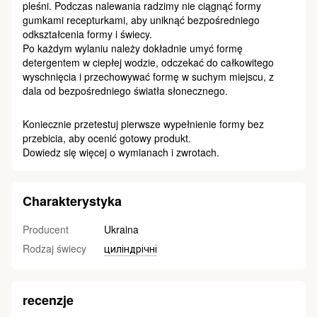
pleśni. Podczas nalewania radzimy nie ciągnąć formy
gumkami recepturkami, aby uniknąć bezpośredniego
odkształcenia formy i świecy.
Po każdym wylaniu należy dokładnie umyć formę
detergentem w ciepłej wodzie, odczekać do całkowitego
wyschnięcia i przechowywać formę w suchym miejscu, z
dala od bezpośredniego światła słonecznego.
Koniecznie przetestuj pierwsze wypełnienie formy bez
przebicia, aby ocenić gotowy produkt.
Dowiedz się więcej o wymianach i zwrotach.
Charakterystyka
Producent
Ukraina
Rodzaj świecy
циліндрічні
recenzje