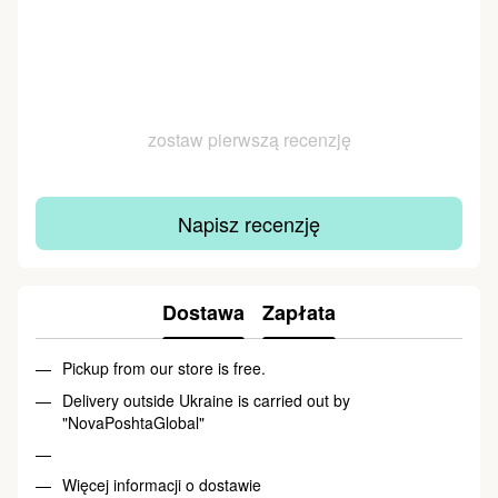
zostaw pierwszą recenzję
Napisz recenzję
Dostawa
Zapłata
Pickup from our store is free.
Delivery outside Ukraine is carried out by
"NovaPoshtaGlobal"
Więcej informacji o dostawie