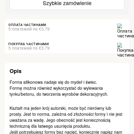
Szybkie zamówienie
ОПЛАТА ЧАСТИНАМИ
5 платежей по €3.79
ПОКУПКА ЧАСТИНАМИ
5 платежей по €3.79
Opis
Forma silikonowa nadaje się do mydeł i świec.
Formę można również wykorzystać do wylewania
tynku/betonu, do tworzenia wyrobów dekoracyjnych.
Kształt ma jeden krój autorski, może być nierówny lub
prosty. Jest to norma, zależna od złożoności formy i nie jest
uważana za wadę. Jego obecność jest koniecznością
techniczną dla łatwego usunięcia produktu.
Jeśli potrzebujesz formy bez nacięć, koniecznie napisz nam