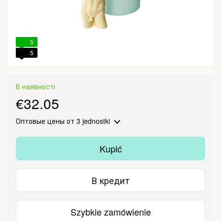
5
5
В наявності
€32.05
Оптовые цены
от 3 jednostki
Kupić
В кредит
Szybkie zamówienie