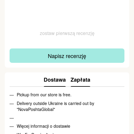
zostaw pierwszą recenzję
Napisz recenzję
Dostawa
Zapłata
Pickup from our store is free.
Delivery outside Ukraine is carried out by
"NovaPoshtaGlobal"
Więcej informacji o dostawie