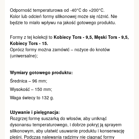
Odporność temperaturowa od -40°С do +200°С.
Kolor lub odcień formy silikonowej może się różnić. Nie
będzie to miało wpływu na jakość gotowego produktu.
Formy z tej kolekcji to
Kobiecy Tors - 9,5, Męski Tors - 9,5,
Kobiecy Tors - 15.
Oprócz formy można zamówić – nożyce do knotów
(uniwersalne);
Wymiary gotowego produktu:
Średnica – 96 mm;
Wysokość – 150 mm;
Waga świecy to 132 g.
Używanie i pielęgnacja:
Rozgrzej formę suszarką do włosów, aby uniknąć
dysonansu temperaturowego, i dobrze pokryj ją sprayem
silikonowym, aby ułatwić usuwanie produktu i konserwację
pleśni. Podczas nalewania radzimy nie ciągnąć formy