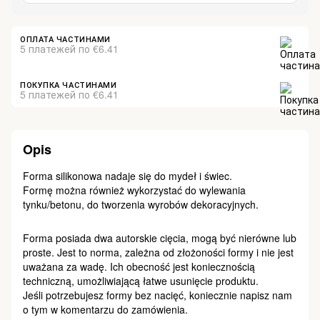
ОПЛАТА ЧАСТИНАМИ
5 платежей по €6.41
ПОКУПКА ЧАСТИНАМИ
5 платежей по €6.41
Opis
Forma silikonowa nadaje się do mydeł i świec.
Formę można również wykorzystać do wylewania
tynku/betonu, do tworzenia wyrobów dekoracyjnych.
Forma posiada dwa autorskie cięcia, mogą być nierówne lub
proste. Jest to norma, zależna od złożoności formy i nie jest
uważana za wadę. Ich obecność jest koniecznością
techniczną, umożliwiającą łatwe usunięcie produktu.
Jeśli potrzebujesz formy bez nacięć, koniecznie napisz nam
o tym w komentarzu do zamówienia.