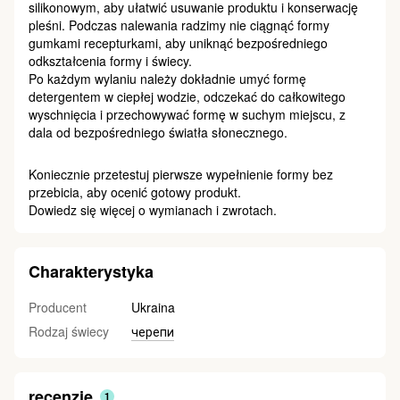
silikonowym, aby ułatwić usuwanie produktu i konserwację
pleśni. Podczas nalewania radzimy nie ciągnąć formy
gumkami recepturkami, aby uniknąć bezpośredniego
odkształcenia formy i świecy.
Po każdym wylaniu należy dokładnie umyć formę
detergentem w ciepłej wodzie, odczekać do całkowitego
wyschnięcia i przechowywać formę w suchym miejscu, z
dala od bezpośredniego światła słonecznego.
Koniecznie przetestuj pierwsze wypełnienie formy bez
przebicia, aby ocenić gotowy produkt.
Dowiedz się więcej o wymianach i zwrotach.
Charakterystyka
Producent
Ukraina
Rodzaj świecy
черепи
recenzje
1