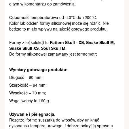
o tym w komentarzu do zamówienia.
Odporność temperaturowa od -40°С do +200°С.
Kolor lub odcień formy silikonowej może się różnić. Nie
będzie to miało wpływu na jakość gotowego produktu.
Formy z tej kolekcji to
Pattern Skull - XS, Snake Skull M,
Snake Skull XS, Soul Skull M.
Do formy silikonowej zamawiany jest termometr;
Wymiary gotowego produktu:
Długość – 90 mm;
Szerokość – 64 mm;
Wysokość – 70 mm;
Waga świecy to 160 g.
Używanie i pielęgnacja:
Rozgrzej formę suszarką do włosów, aby uniknąć
dysonansu temperaturowego, i dobrze pokryj ją sprayem