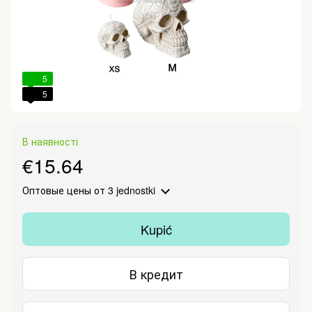
5
5
В наявності
€15.64
Оптовые цены
от 3 jednostki
Kupić
В кредит