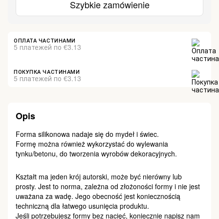
Szybkie zamówienie
ОПЛАТА ЧАСТИНАМИ
5 платежей по €3.13
ПОКУПКА ЧАСТИНАМИ
5 платежей по €3.13
Opis
Forma silikonowa nadaje się do mydeł i świec.
Formę można również wykorzystać do wylewania
tynku/betonu, do tworzenia wyrobów dekoracyjnych.
Kształt ma jeden krój autorski, może być nierówny lub
prosty. Jest to norma, zależna od złożoności formy i nie jest
uważana za wadę. Jego obecność jest koniecznością
techniczną dla łatwego usunięcia produktu.
Jeśli potrzebujesz formy bez nacięć, koniecznie napisz nam