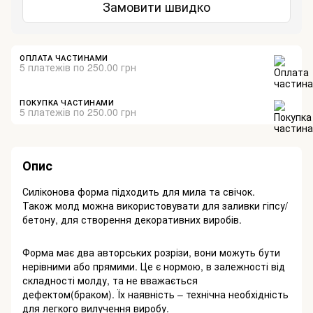
Замовити швидко
ОПЛАТА ЧАСТИНАМИ
5 платежів по 250.00 грн
ПОКУПКА ЧАСТИНАМИ
5 платежів по 250.00 грн
Опис
Силіконова форма підходить для мила та свічок.
Також молд можна використовувати для заливки гіпсу/
бетону, для створення декоративних виробів.
Форма має два авторських розрізи, вони можуть бути
нерівними або прямими. Це є нормою, в залежності від
складності молду, та не вважається
дефектом(браком). Їх наявність – технічна необхідність
для легкого вилучення виробу.