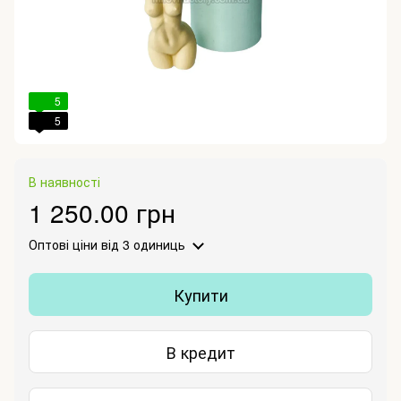
5
5
В наявності
1 250.00 грн
Оптові ціни
від 3 одиниць
Купити
В кредит