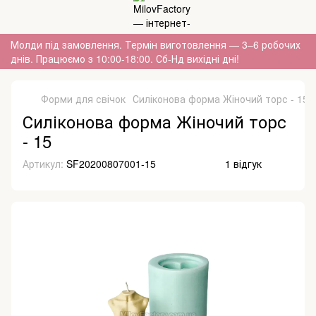
Молди під замовлення. Термін виготовлення — 3–6 робочих
днів. Працюємо з 10:00-18:00. Сб-Нд вихідні дні!
Форми для свічок
Силіконова форма Жіночий торс - 15
Силіконова форма Жіночий торс
- 15
Артикул:
SF20200807001-15
1 відгук