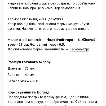
Якщо вам потрібна форма без розрізів, то обов'язково
напишіть нам про це в коментар замовлення.
Термостійкість від -40°С до +200°С.
Колір або відтінок силіконової форми можуть бути
різними. На якість готового продукту це не вплине.
Молди з цієї колекції –
Чоловічий торс - 15,
Жіночий
торс - 21 см,
Чоловічий торс - 9.5
.
До силіконової форми замовляють –
Термометр
;
Розміри готового виробу:
Діаметр – 78 мм;
Висота – 150 мм;
Вага свічки – 266 г.
Користування та Догляд:
Попередньо прогрійте форму феном, щоб не виник
дисонанс температур, та добре змастіть
Силіконовим