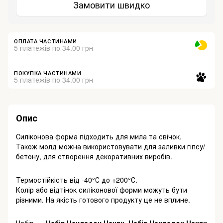
Замовити швидко
ОПЛАТА ЧАСТИНАМИ
5 платежів по 34.00 грн
ПОКУПКА ЧАСТИНАМИ
5 платежів по 34.00 грн
Опис
Силіконова форма підходить для мила та свічок.
Також молд можна використовувати для заливки гіпсу/
бетону, для створення декоративних виробів.
Термостійкість від -40°С до +200°С.
Колір або відтінок силіконової форми можуть бути
різними. На якість готового продукту це не вплине.