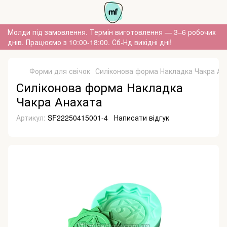
Молди під замовлення. Термін виготовлення — 3–6 робочих
днів. Працюємо з 10:00-18:00. Сб-Нд вихідні дні!
Форми для свічок
Силіконова форма Накладка Чакра Ан
Силіконова форма Накладка
Чакра Анахата
Артикул:
SF22250415001-4
Написати відгук