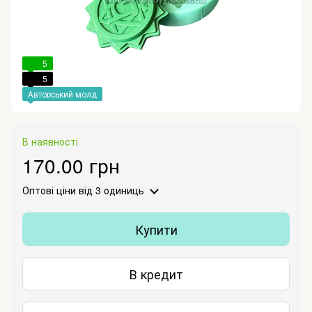
5
5
Авторський молд
В наявності
170.00 грн
Оптові ціни
від 3 одиниць
Купити
В кредит