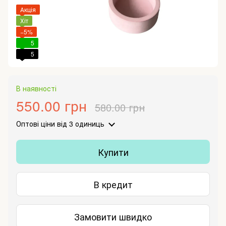
Акція
Хіт
−5%
5
5
В наявності
550.00 грн
580.00 грн
Оптові ціни
від 3 одиниць
Купити
В кредит
Замовити швидко