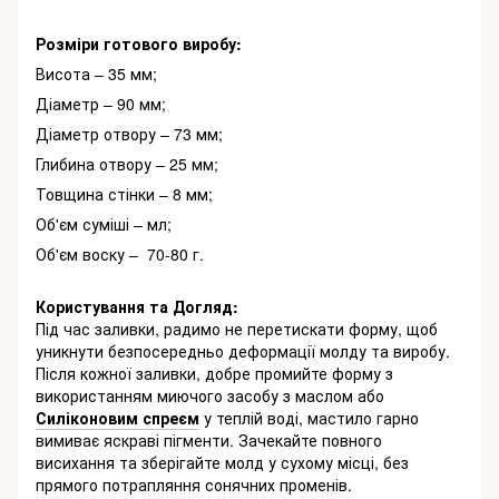
Розміри готового виробу
:
Висота – 35 мм;
Діаметр – 90 мм;
Діаметр отвору – 73 мм;
Глибина отвору – 25 мм;
Товщина стінки – 8 мм;
Об'єм суміші – мл;
Об'єм воску – 70-80 г.
Користування та Догляд:
Під час заливки, радимо не перетискати форму, щоб
уникнути безпосередньо деформації молду та виробу.
Після кожної заливки, добре промийте форму з
використанням миючого засобу з маслом або
Силіконовим спреєм
у теплій воді, мастило гарно
вимиває яскраві пігменти. Зачекайте повного
висихання та зберігайте молд у сухому місці, без
прямого потрапляння сонячних променів.