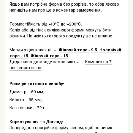
Якщо вам потрібна форма без розрізів, то обов'язково
напишіть нам про це в коментар замовлення.
Термостійкість від -40°С до +200°С.
Колір або відтінок силіконової форми можуть бути
різними. На якість готового продукту це не вплине.
Молди з цієї колекції –
Жіночий торс - 9.5,
Чоловічий
торс - 15
,
Жіночий торс - 15.
Додатково до молду замовляють –
Комплект з 7
плетених гнотів
;
Розміри готового виробу:
Діаметр – 60 мм;
Висота – 95 мм;
Вага свічки – 72 г.
Користування та Догляд:
Попередньо прогрійте форму феном, щоб не виник