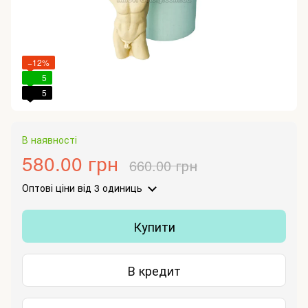
−12%
5
5
В наявності
580.00 грн
660.00 грн
Оптові ціни
від 3 одиниць
Купити
В кредит