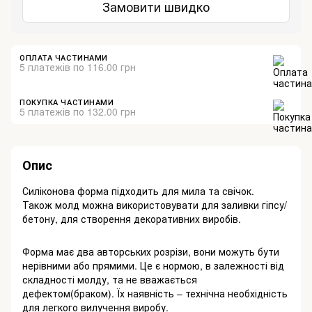
Замовити швидко
ОПЛАТА ЧАСТИНАМИ
5 платежів по 116.00 грн
ПОКУПКА ЧАСТИНАМИ
5 платежів по 132.00 грн
Опис
Силіконова форма підходить для мила та свічок.
Також молд можна використовувати для заливки гіпсу/
бетону, для створення декоративних виробів.
Форма має два авторських розрізи, вони можуть бути
нерівними або прямими. Це є нормою, в залежності від
складності молду, та не вважається
дефектом(браком). Їх наявність – технічна необхідність
для легкого вилучення виробу.