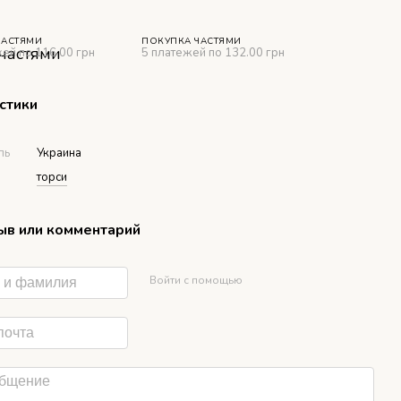
ЧАСТЯМИ
ПОКУПКА ЧАСТЯМИ
ей по 116.00 грн
5 платежей по 132.00 грн
стики
ль
Украина
торси
ыв или комментарий
Войти с помощью