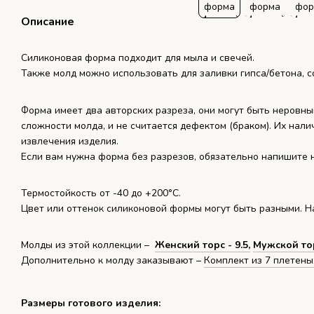
Описание
Силиконовая форма подходит для мыла и свечей.
Также молд можно использовать для заливки гипса/бетона, с
Форма имеет два авторских разреза, они могут быть неровны
сложности молда, и не считается дефектом (браком). Их нали
извлечения изделия.
Если вам нужна форма без разрезов, обязательно напишите н
Термостойкость от -40 до +200°С.
Цвет или оттенок силиконовой формы могут быть разными. На
Молды из этой коллекции –
Женский торс - 9.5,
Мужской тор
Дополнительно к молду заказывают –
Комплект из 7 плетены
Размеры готового изделия: