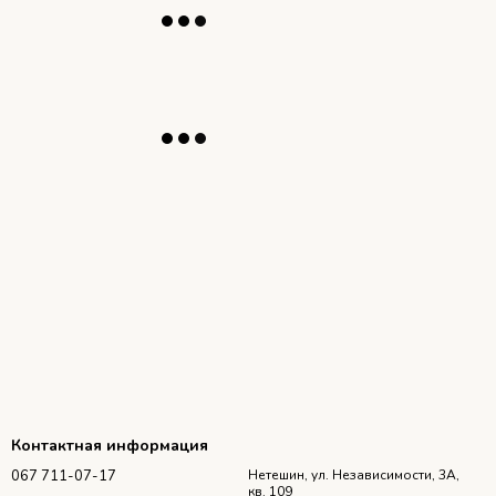
Контактная информация
067 711-07-17
Нетешин, ул. Независимости, 3А,
кв. 109