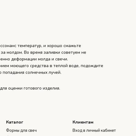
ссонанс температур, и хорошо смажьте
 за молдом. Во время заливки советуем не
венно деформации молда и свечи.
нием моющего средства в теплой воде, подождите
го попадания солнечных лучей.
ля оценки готового изделия.
Каталог
Клиентам
Формы для свеч
Вход в личный кабинет