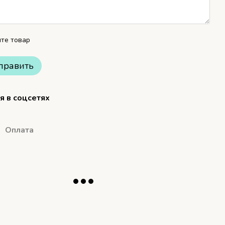
те товар
править
я в соцсетях
Оплата