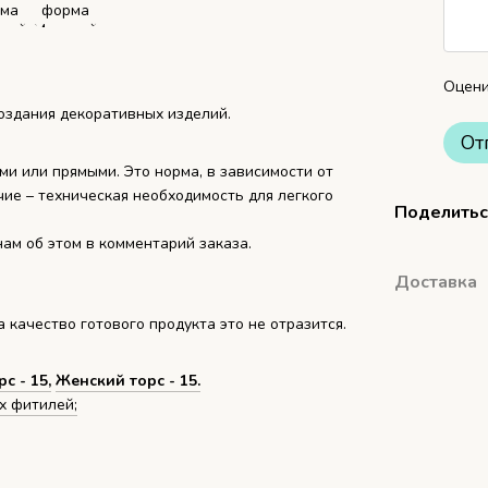
Оцени
оздания декоративных изделий.
От
ми или прямыми. Это норма, в зависимости от
чие – техническая необходимость для легкого
Поделитьс
ам об этом в комментарий заказа.
Доставка
 качество готового продукта это не отразится.
с - 15,
Женский торс - 15.
х фитилей;