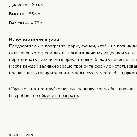
Диаметр – 60 мм;
Высота – 95 мм;
Вес свечи – 72 г.
Использование и уход:
Предварительно прогрейте форму феном, чтобы не возник ди
силиконовым спреем
для легкого извлечения изделия и ухода
перетягивать резинками форму, чтобы избежать непосредст
После каждой заливки хорошо промойте форму с использова
полного высыхания и храните молд в сухом месте, без прямо
Обязательно тестируйте первую заливку формы без прокола д
Подробнее об
обмене и возврате
.
© 2018—2026