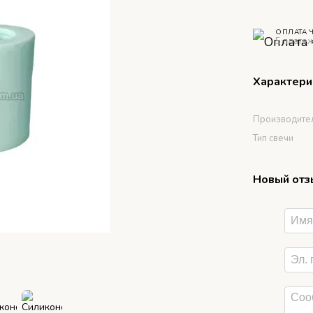
ОПЛАТА 
5 платеж
Характери
Производите
Тип свечи
Новый отз